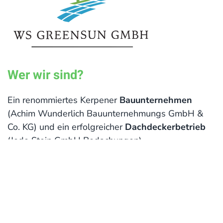
Wer wir sind?
Ein renommiertes Kerpener
Bauunternehmen
(Achim Wunderlich Bauunternehmungs GmbH &
Co. KG) und ein erfolgreicher
Dachdeckerbetrieb
(Jodo Stein GmbH Bedachungen).
Zusammen bieten wir Ihnen:
bereichsübergreifende, kompetente Beratung
kosteneffiziente Kombi-Angebote
zuverlässige Projektumsetzung gemäß