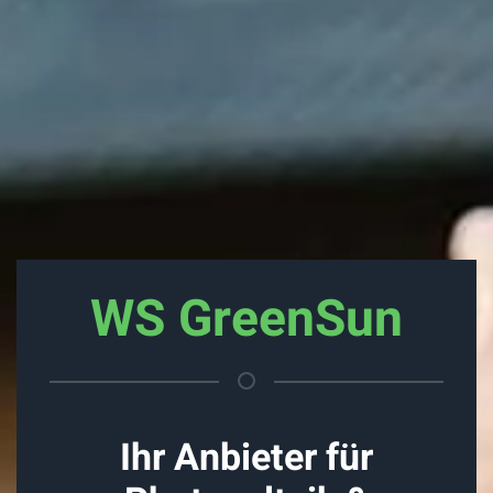
WS GreenSun
Ihr Anbieter für