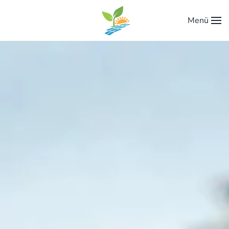
Menü
Zum Hauptinhalt springen